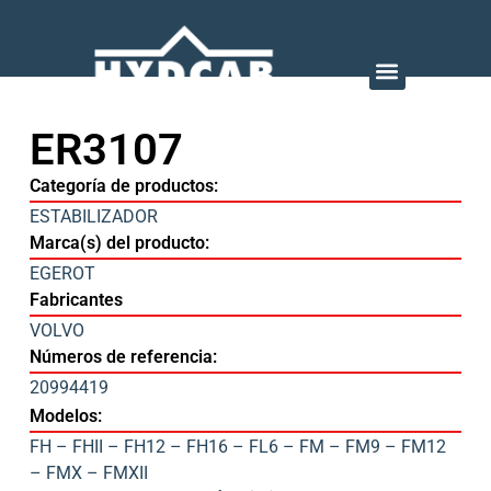
ER3107
Categoría de productos:
ESTABILIZADOR
Marca(s) del producto:
EGEROT
Fabricantes
VOLVO
Números de referencia:
20994419
Modelos:
FH – FHII – FH12 – FH16 – FL6 – FM – FM9 – FM12
– FMX – FMXII