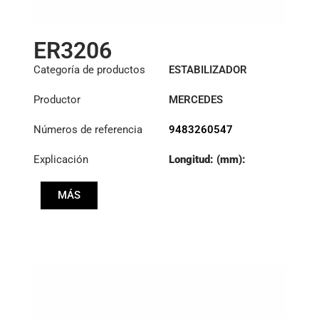
ER3206
Categoría de productos
ESTABILIZADOR
Productor
MERCEDES
Números de referencia
9483260547
Explicación
Longitud: (mm):
360mm
MÁS