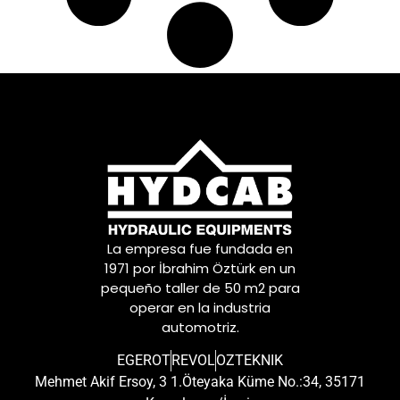
La empresa fue fundada en
1971 por İbrahim Öztürk en un
pequeño taller de 50 m2 para
operar en la industria
automotriz.
EGEROT
REVOL
OZTEKNIK
Mehmet Akif Ersoy, 3 1.Öteyaka Küme No.:34, 35171