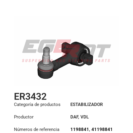
410mm
ER3432
Categoría de productos
ESTABILIZADOR
Productor
DAF
,
VDL
Números de referencia
1198841
,
41198841