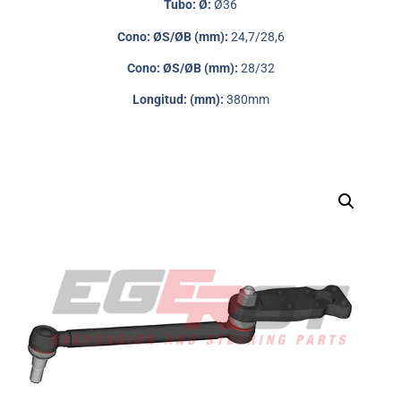
Tubo: Ø:
Ø36
Cono: ØS/ØB (mm):
24,7/28,6
Cono: ØS/ØB (mm):
28/32
Longitud: (mm):
380mm