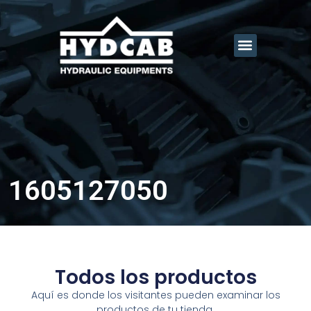
1605127050
Todos los productos
Aquí es donde los visitantes pueden examinar los
productos de tu tienda.