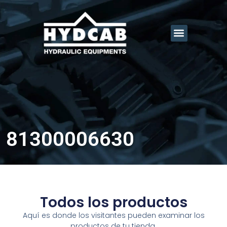
81300006630
Todos los productos
Aquí es donde los visitantes pueden examinar los
productos de tu tienda.