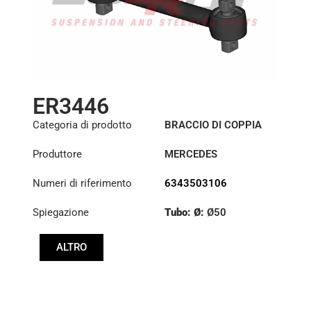
ER3446
Categoria di prodotto
BRACCIO DI COPPIA
Produttore
MERCEDES
Numeri di riferimento
6343503106
Spiegazione
Tubo: Ø:
Ø50
Lunghezza: (mm):
ALTRO
645mm