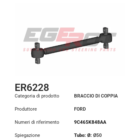
ER6228
Categoria di prodotto
BRACCIO DI COPPIA
Produttore
FORD
Numeri di riferimento
9C465K848AA
Spiegazione
Tubo: Ø:
Ø50