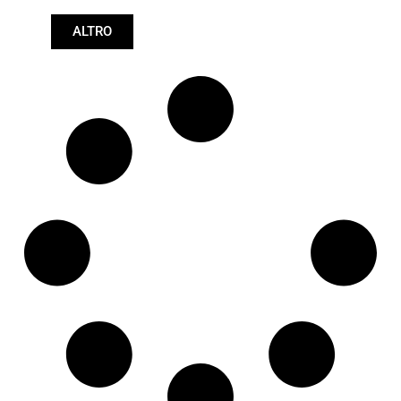
Lunghezza: (mm):
ALTRO
580mm