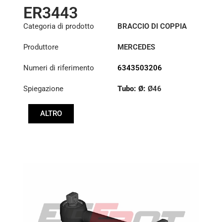
ER3443
Categoria di prodotto
BRACCIO DI COPPIA
Produttore
MERCEDES
Numeri di riferimento
6343503206
Spiegazione
Tubo: Ø:
Ø46
Lunghezza: (mm):
ALTRO
560mm