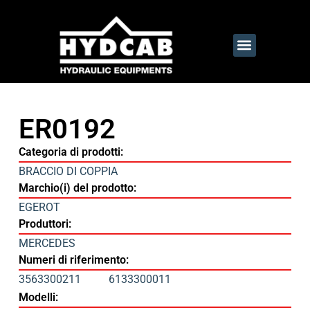
ER0192
Categoria di prodotti:
BRACCIO DI COPPIA
Marchio(i) del prodotto:
EGEROT
Produttori:
MERCEDES
Numeri di riferimento:
3563300211
6133300011
Modelli: