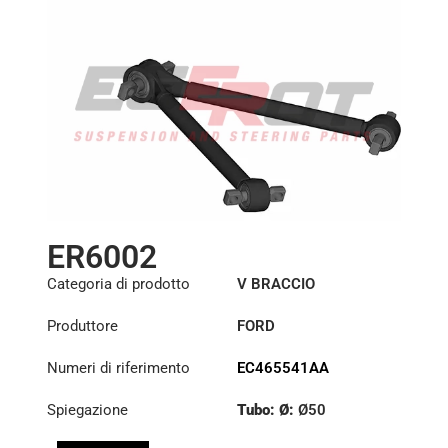
ER6002
Categoria di prodotto
V BRACCIO
Produttore
FORD
Numeri di riferimento
EC465541AA
Spiegazione
Tubo: Ø:
Ø50
Lunghezza: (mm):