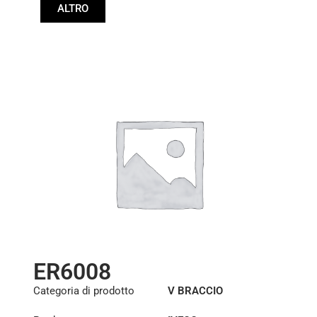
ALTRO
634mm
ER6008
Categoria di prodotto
V BRACCIO