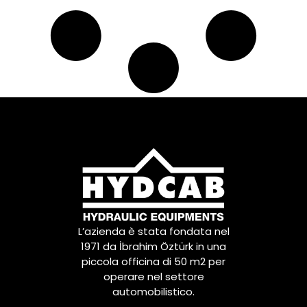
L’azienda è stata fondata nel
1971 da İbrahim Öztürk in una
piccola officina di 50 m2 per
operare nel settore
automobilistico.