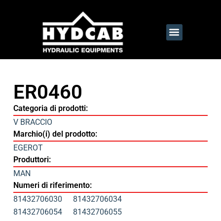
ER0460
Categoria di prodotti:
V BRACCIO
Marchio(i) del prodotto:
EGEROT
Produttori:
MAN
Numeri di riferimento:
81432706030
81432706034
81432706054
81432706055