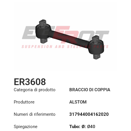
ER3608
Categoria di prodotto
BRACCIO DI COPPIA
Produttore
ALSTOM
Numeri di riferimento
317944004162020
Spiegazione
Tubo: Ø:
Ø40