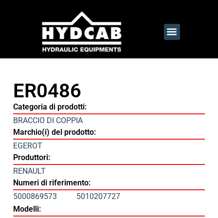
ER0486
Categoria di prodotti:
BRACCIO DI COPPIA
Marchio(i) del prodotto:
EGEROT
Produttori:
RENAULT
Numeri di riferimento:
5000869573
5010207727
Modelli: