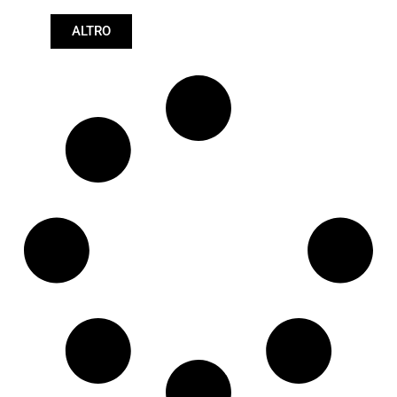
Lunghezza: (mm):
ALTRO
360mm