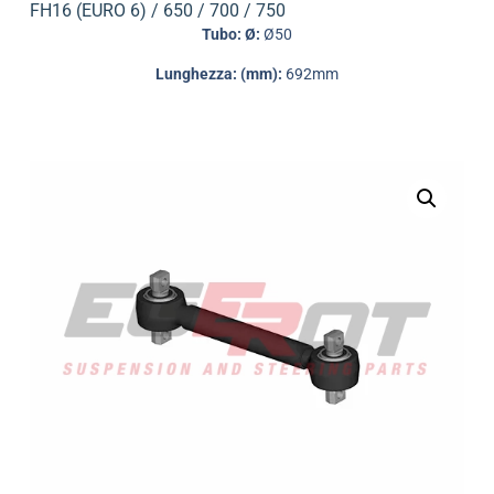
FH16 (EURO 6) / 650 / 700 / 750
Tubo: Ø:
Ø50
Lunghezza: (mm):
692mm