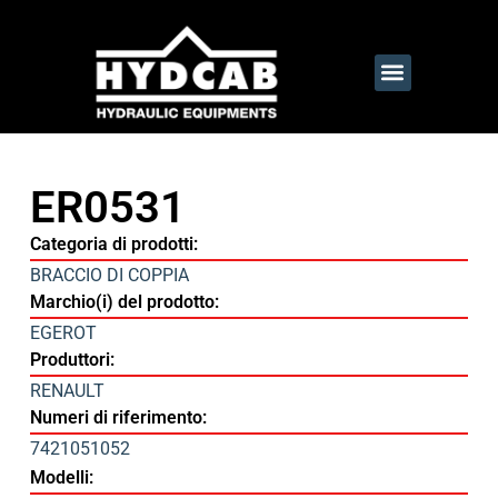
ER0531
Categoria di prodotti:
BRACCIO DI COPPIA
Marchio(i) del prodotto:
EGEROT
Produttori:
RENAULT
Numeri di riferimento:
7421051052
Modelli: