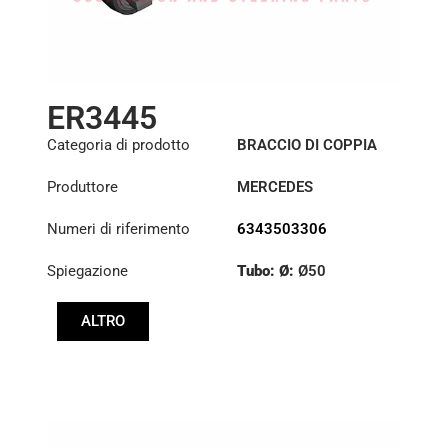
ER3445
Categoria di prodotto
BRACCIO DI COPPIA
Produttore
MERCEDES
Numeri di riferimento
6343503306
Spiegazione
Tubo: Ø:
Ø50
Lunghezza: (mm):
ALTRO
560mm