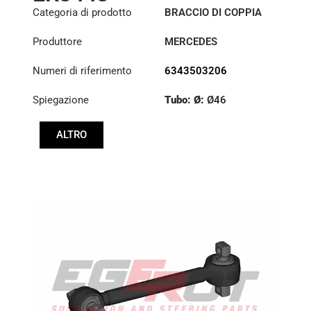
Categoria di prodotto
BRACCIO DI COPPIA
Produttore
MERCEDES
Numeri di riferimento
6343503206
Spiegazione
Tubo: Ø:
Ø46
Lunghezza: (mm):
ALTRO
560mm