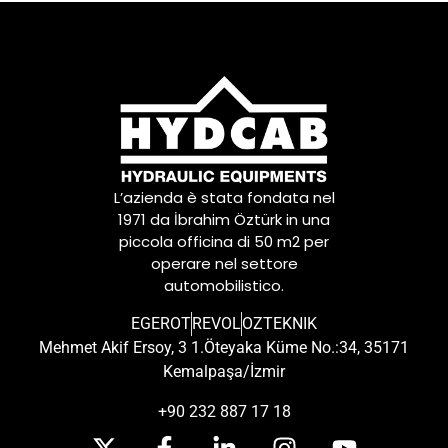
L’azienda è stata fondata nel
1971 da İbrahim Öztürk in una
piccola officina di 50 m2 per
operare nel settore
automobilistico.
EGEROT
REVOL
OZTEKNIK
Mehmet Akif Ersoy, 3 1.Öteyaka Küme No.:34, 35171
Kemalpaşa/İzmir
+90 232 887 17 18