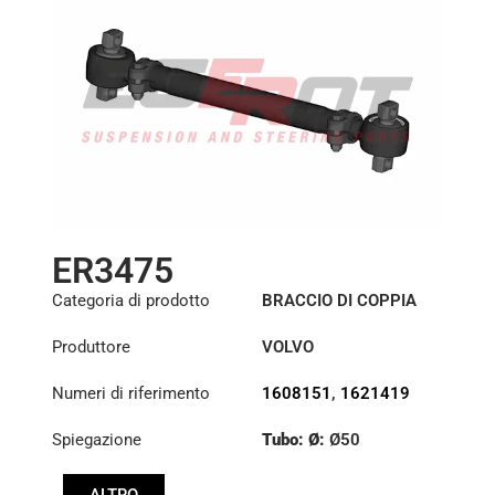
ER3475
Categoria di prodotto
BRACCIO DI COPPIA
Produttore
VOLVO
Numeri di riferimento
1608151
,
1621419
Spiegazione
Tubo: Ø:
Ø50
Lunghezza: (mm):
ALTRO