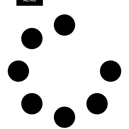
621mm