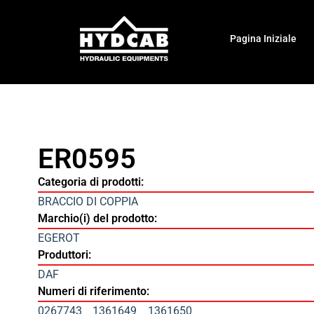
Pagina Iniziale
ER0595
Categoria di prodotti:
BRACCIO DI COPPIA
Marchio(i) del prodotto:
EGEROT
Produttori:
DAF
Numeri di riferimento:
0267743
1361649
1361650