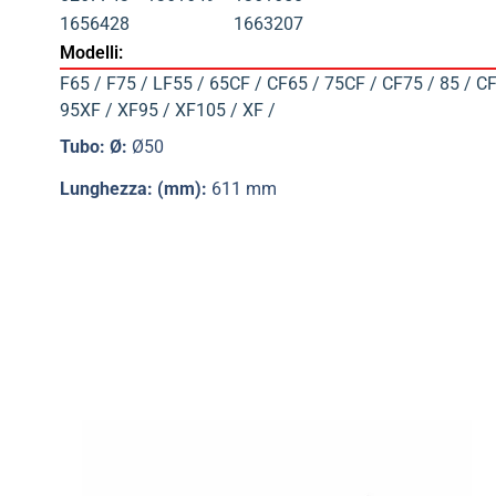
1656428
1663207
Modelli:
F65 / F75 / LF55 / 65CF / CF65 / 75CF / CF75 / 85 / CF
95XF / XF95 / XF105 / XF /
Tubo: Ø:
Ø50
Lunghezza: (mm):
611 mm