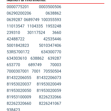
0000775201
0003500506
06290200206
0638862
0639287
0689749
100355593
11013547
1104335
1953248
239310
30117524
3660
42488722
42535446
5001842823
5010347406
53RS700172
634300770
634303610
638862
639287
653770
689749
70003
7000307001
7001
70550504
81432206055
81432206073
81953020037
81953020049
81953020050
81953020059
81953100009
8226232066
82262320660
8226241067
938423