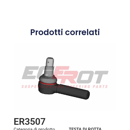
Prodotti correlati
ER3507
Categoria di prodotto
TESTA DI ROTTA