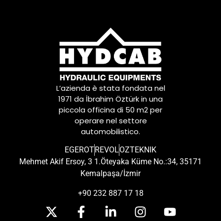
L’azienda è stata fondata nel
1971 da İbrahim Öztürk in una
piccola officina di 50 m2 per
operare nel settore
automobilistico.
EGEROT
REVOL
OZTEKNIK
Mehmet Akif Ersoy, 3 1.Öteyaka Küme No.:34, 35171
Kemalpaşa/İzmir
+90 232 887 17 18