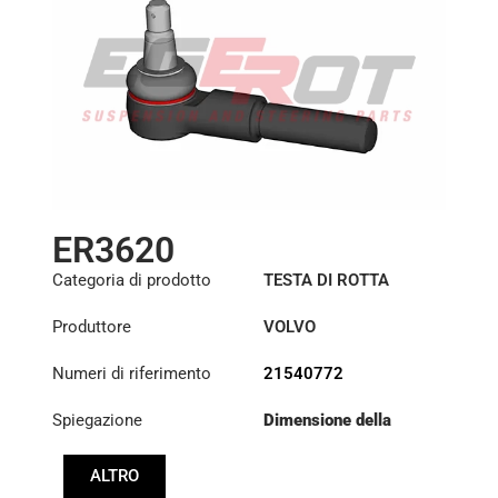
ER3620
Categoria di prodotto
TESTA DI ROTTA
Produttore
VOLVO
Numeri di riferimento
21540772
Spiegazione
Dimensione della
filettatura: :
M30x1.5
RHT
ALTRO