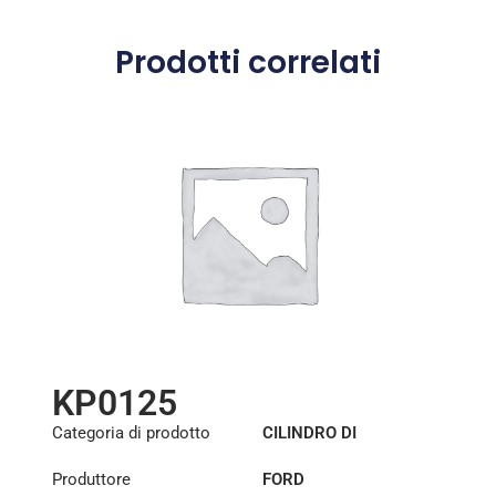
Prodotti correlati
KP0125
Categoria di prodotto
CILINDRO DI
SOLLEVAMENTO DELLA
Produttore
FORD
CABINA