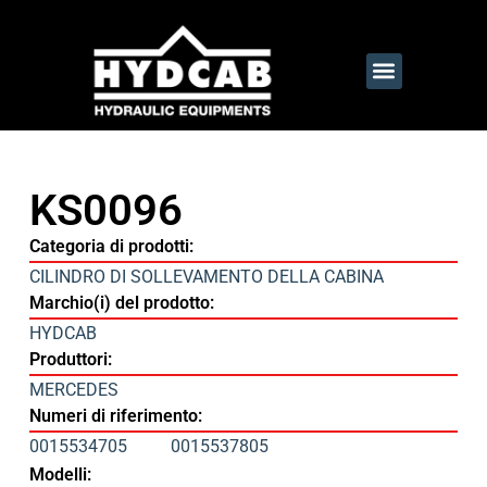
KS0096
Categoria di prodotti:
CILINDRO DI SOLLEVAMENTO DELLA CABINA
Marchio(i) del prodotto:
HYDCAB
Produttori:
MERCEDES
Numeri di riferimento:
0015534705
0015537805
Modelli: