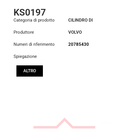
KS0197
Categoria di prodotto
CILINDRO DI
SOLLEVAMENTO DELLA
Produttore
VOLVO
CABINA
Numeri di riferimento
20785430
Spiegazione
ALTRO