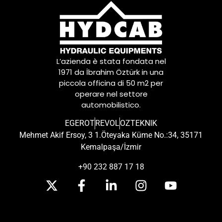
L’azienda è stata fondata nel
1971 da İbrahim Öztürk in una
piccola officina di 50 m2 per
operare nel settore
automobilistico.
EGEROT
REVOL
OZTEKNIK
Mehmet Akif Ersoy, 3 1.Öteyaka Küme No.:34, 35171
Kemalpaşa/İzmir
+90 232 887 17 18