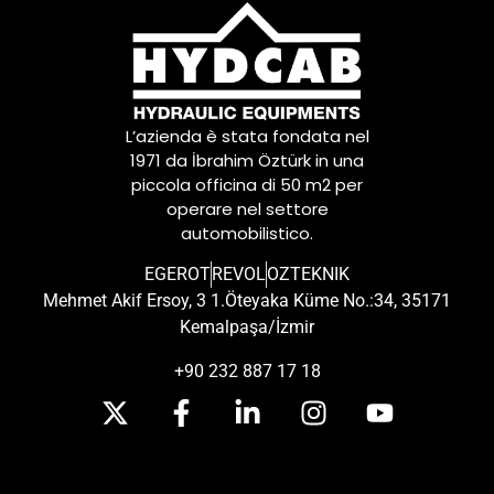
L’azienda è stata fondata nel
1971 da İbrahim Öztürk in una
piccola officina di 50 m2 per
operare nel settore
automobilistico.
EGEROT
REVOL
OZTEKNIK
Mehmet Akif Ersoy, 3 1.Öteyaka Küme No.:34, 35171
Kemalpaşa/İzmir
+90 232 887 17 18