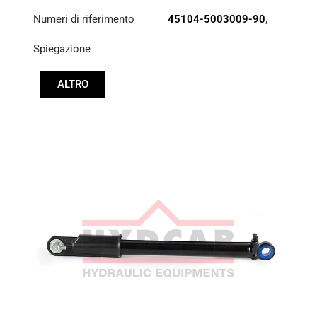
Numeri di riferimento
45104-5003009-90
,
DCD2-112734
Spiegazione
ALTRO