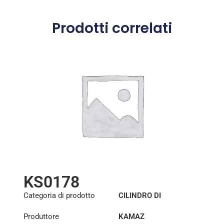
Prodotti correlati
KS0178
Categoria di prodotto
CILINDRO DI
SOLLEVAMENTO DELLA
Produttore
KAMAZ
CABINA