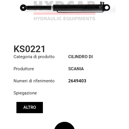
KS0221
Categoria di prodotto
CILINDRO DI
SOLLEVAMENTO DELLA
Produttore
SCANIA
CABINA
Numeri di riferimento
2649403
Spiegazione
ALTRO