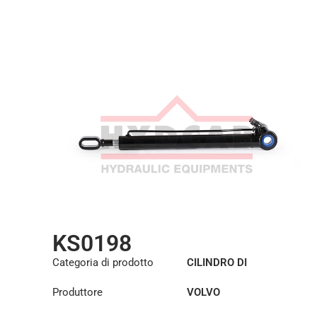
KS0198
Categoria di prodotto
CILINDRO DI
SOLLEVAMENTO DELLA
Produttore
VOLVO
CABINA