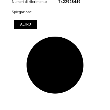
Numeri di riferimento
7422928449
Spiegazione
ALTRO