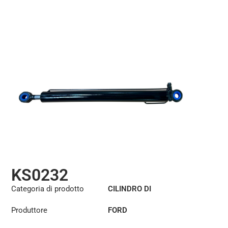
KS0232
Categoria di prodotto
CILINDRO DI
SOLLEVAMENTO DELLA
Produttore
FORD
CABINA