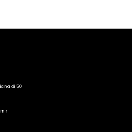
icina di 50
zmir