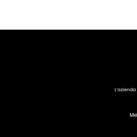
L’azienda 
Meh