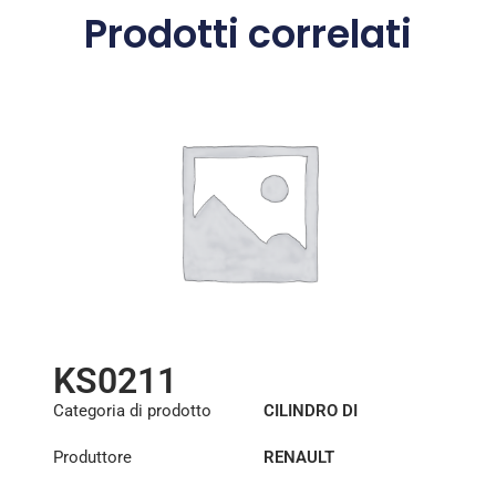
Prodotti correlati
KS0211
Categoria di prodotto
CILINDRO DI
SOLLEVAMENTO DELLA
Produttore
RENAULT
CABINA