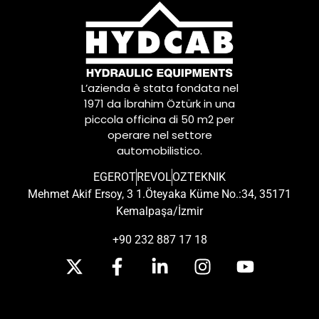
L’azienda è stata fondata nel
1971 da İbrahim Öztürk in una
piccola officina di 50 m2 per
operare nel settore
automobilistico.
EGEROT
REVOL
OZTEKNIK
Mehmet Akif Ersoy, 3 1.Öteyaka Küme No.:34, 35171
Kemalpaşa/İzmir
+90 232 887 17 18