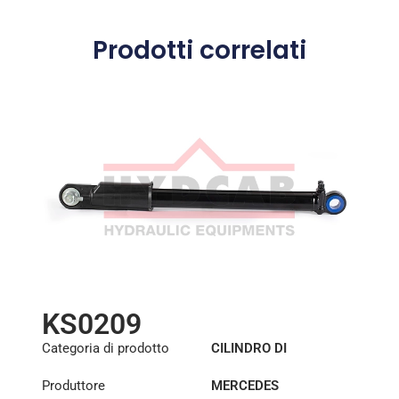
Prodotti correlati
KS0209
Categoria di prodotto
CILINDRO DI
SOLLEVAMENTO DELLA
Produttore
MERCEDES
CABINA