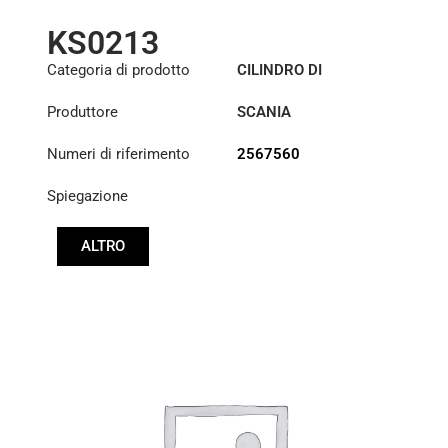
KS0213
Categoria di prodotto
CILINDRO DI
SOLLEVAMENTO DELLA
Produttore
SCANIA
CABINA
Numeri di riferimento
2567560
Spiegazione
ALTRO