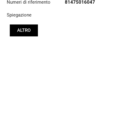
Numeri di riferimento
81475016047
Spiegazione
ALTRO