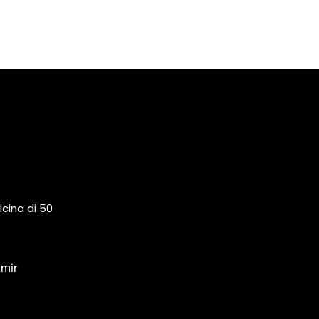
icina di 50
zmir