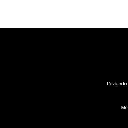
L’azienda 
Meh