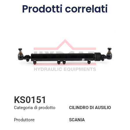
Prodotti correlati
KS0151
Categoria di prodotto
CILINDRO DI AUSILIO
ALLO STERZO
Produttore
SCANIA