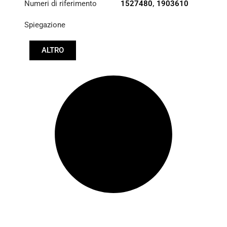
Numeri di riferimento
1527480
,
1903610
Spiegazione
ALTRO