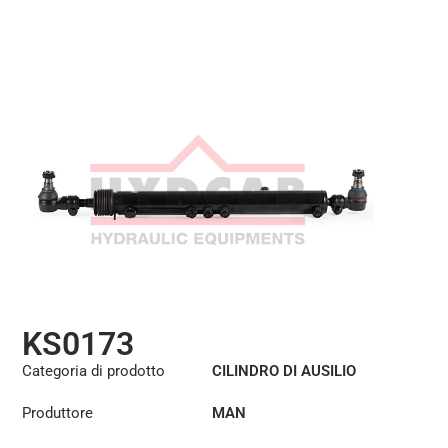
KS0173
Categoria di prodotto
CILINDRO DI AUSILIO
ALLO STERZO
Produttore
MAN