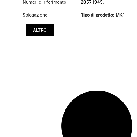
Numeri di riferimento
20571945
,
3180000001
Spiegazione
Tipo di prodotto:
MK1
ALTRO