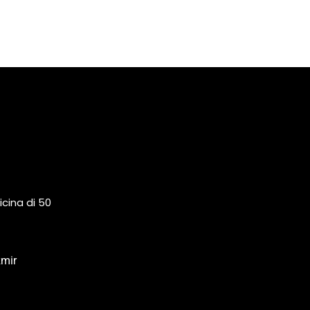
icina di 50
zmir