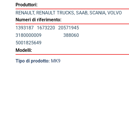
Produttori:
RENAULT
,
RENAULT TRUCKS
,
SAAB
,
SCANIA
,
VOLVO
Numeri di riferimento:
1393187
1673220
20571945
3180000009
388060
5001825649
Modelli:
Tipo di prodotto:
MK9