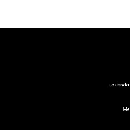
L’azienda 
Meh