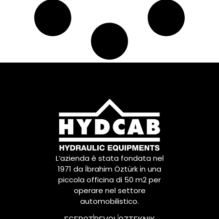
L’azienda è stata fondata nel
1971 da İbrahim Öztürk in una
piccola officina di 50 m2 per
operare nel settore
automobilistico.