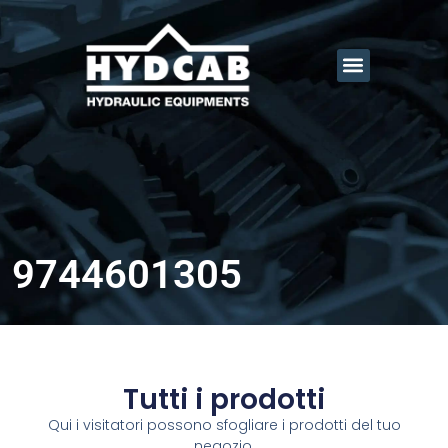
9744601305
Tutti i prodotti
Qui i visitatori possono sfogliare i prodotti del tuo
negozio.