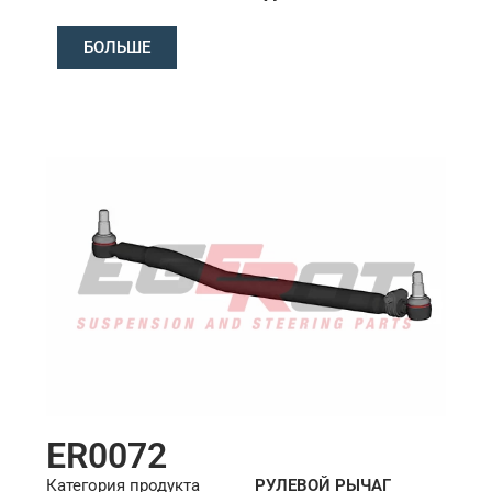
Длина: (mm):
830mm
БОЛЬШЕ
ER0072
Категория продукта
РУЛЕВОЙ РЫЧАГ