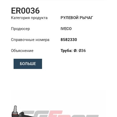
ER0036
Категория продукта
РУЛЕВОЙ РЫЧАГ
Продюсер
IVECO
Справочные номера
8582330
Объяснение
Труба: Ø:
Ø36
Длина: (mm):
1344mm
БОЛЬШЕ