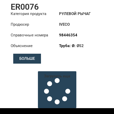
ER0076
Категория продукта
РУЛЕВОЙ РЫЧАГ
Продюсер
IVECO
Справочные номера
98446354
Объяснение
Труба: Ø:
Ø52
Длина: (mm):
901mm
БОЛЬШЕ
Загрузить еще