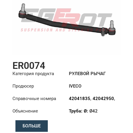
ER0074
Категория продукта
РУЛЕВОЙ РЫЧАГ
Продюсер
IVECO
Справочные номера
42041835
,
42042950
,
42043912
Объяснение
Труба: Ø:
Ø42
Длина: (mm):
910mm
БОЛЬШЕ