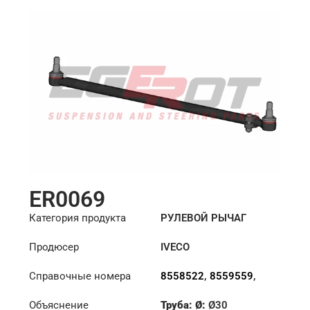
ER0069
Категория продукта
РУЛЕВОЙ РЫЧАГ
Продюсер
IVECO
Справочные номера
8558522
,
8559559
,
8591222
Объяснение
Труба: Ø:
Ø30