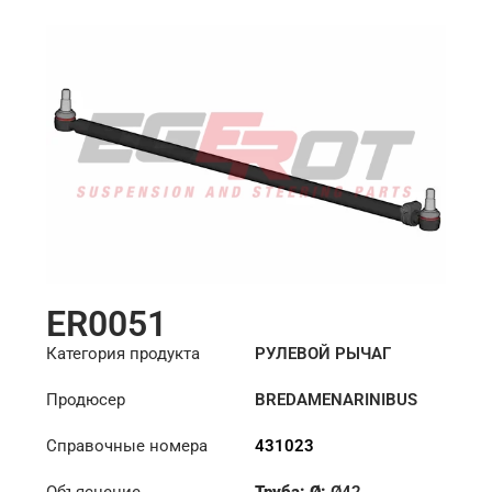
ER0051
Категория продукта
РУЛЕВОЙ РЫЧАГ
Продюсер
BREDAMENARINIBUS
Справочные номера
431023
Объяснение
Труба: Ø:
Ø42