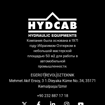
Компания была основана в 1971
году Ибрагимом Озтюрком в
небольшой мастерской
площадью 50 м2 для работы в
автомобильной
промышленности.
EGEROT
REVOL
OZTEKNIK
Mehmet Akif Ersoy, 3 1.Öteyaka Küme No.:34, 35171
Kemalpaşa/İzmir
+90 232 887 17 18