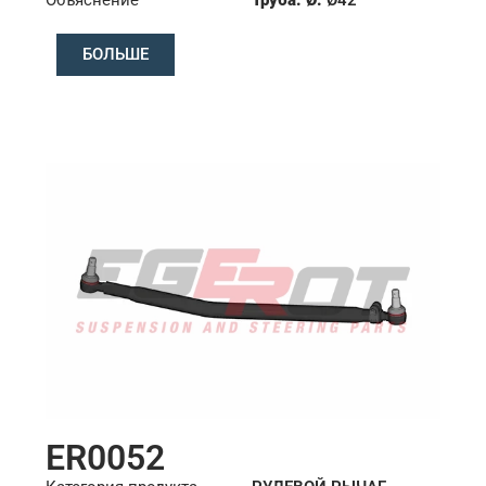
Длина: (mm):
1355mm
БОЛЬШЕ
ER0052