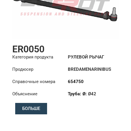
ER0050
Категория продукта
РУЛЕВОЙ РЫЧАГ
Продюсер
BREDAMENARINIBUS
Справочные номера
654750
Объяснение
Труба: Ø:
Ø42
Длина: (mm):
902mm
БОЛЬШЕ