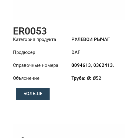
ER0053
Категория продукта
РУЛЕВОЙ РЫЧАГ
Продюсер
DAF
Справочные номера
0094613
,
0362413
,
1426101
Объяснение
Труба: Ø:
Ø52
Длина: (mm):
1008mm
БОЛЬШЕ