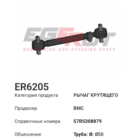
ER6205
Категория продукта
РЫЧАГ КРУТЯЩЕГО
МОМЕНТА
Продюсер
BMC
Справочные номера
57RS308879
Объяснение
Труба: Ø:
Ø50