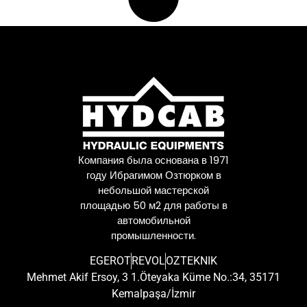
Компания была основана в 1971
году Ибрагимом Озтюрком в
небольшой мастерской
площадью 50 м2 для работы в
автомобильной
промышленности.
EGEROT
REVOL
OZTEKNIK
Mehmet Akif Ersoy, 3 1.Öteyaka Küme No.:34, 35171
Kemalpaşa/İzmir