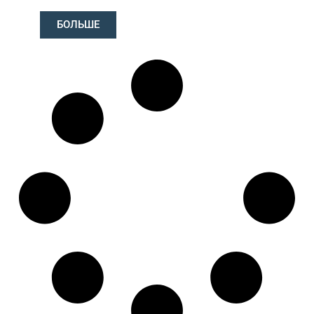
Длина: (mm):
525mm
БОЛЬШЕ