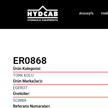
Anasayfa
Hak
ER0868
Ürün Kategorisi:
TORK KOLU
Ürün Marka(lar)ı:
EGEROT
Üreticiler:
SCANIA
Referans Numaraları: