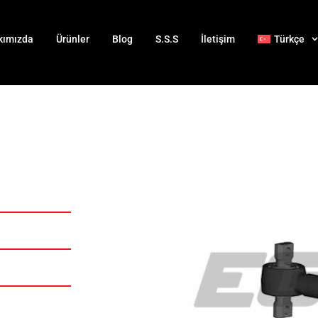
kımızda
Ürünler
Blog
S.S.S
İletişim
Türkçe