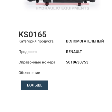
KS0165
Категория продукта
ВСЛОМОГАТЕЛЬНЫЙ
ЦИЛИНДР РУЛЕВОГО
Продюсер
RENAULT
УПРАВЛЕНИЯ
Справочные номера
5010630753
Объяснение
БОЛЬШЕ