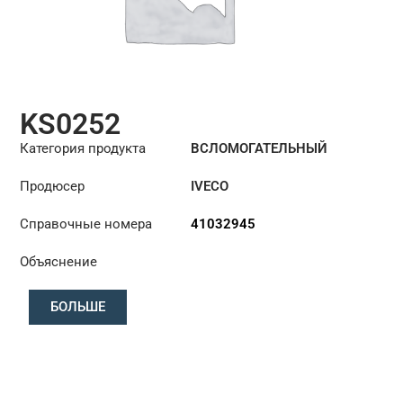
KS0252
Категория продукта
ВСЛОМОГАТЕЛЬНЫЙ
ЦИЛИНДР РУЛЕВОГО
Продюсер
IVECO
УПРАВЛЕНИЯ
Справочные номера
41032945
Объяснение
БОЛЬШЕ