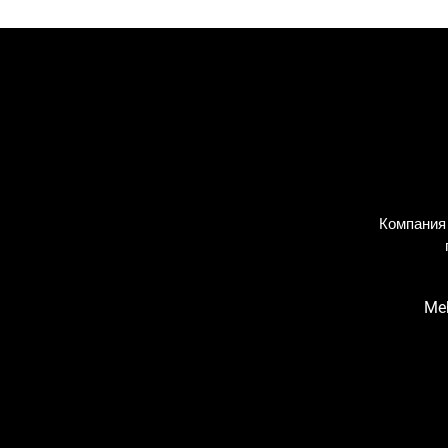
Компания
Meh