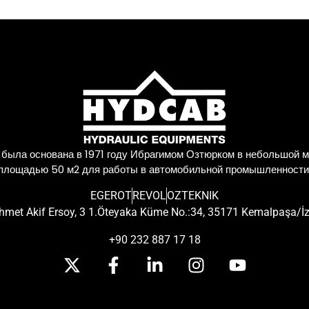
 была основана в 1971 году Ибрагимом Озтюрком в небольшой м
площадью 50 м2 для работы в автомобильной промышленности
EGEROT
REVOL
OZTEKNIK
met Akif Ersoy, 3 1.Öteyaka Küme No.:34, 35171 Kemalpaşa/İ
+90 232 887 17 18