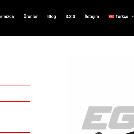
kımızda
Ürünler
Blog
S.S.S
İletişim
Türkçe