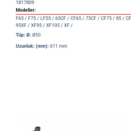
1817809
Modeller:
F65 / F75 / LF55 / 65CF / CF65 / 75CF / CF75 / 85 / CF
95XF / XF95 / XF105 / XF /
Tüp: Ø:
Ø50
Uzunluk: (mm):
611 mm