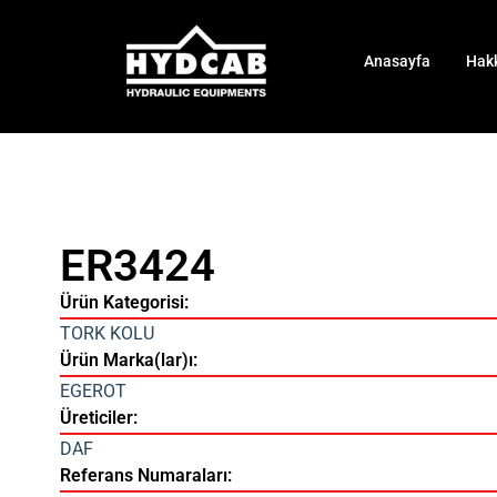
Anasayfa
Hak
ER3424
Ürün Kategorisi:
TORK KOLU
Ürün Marka(lar)ı:
EGEROT
Üreticiler:
DAF
Referans Numaraları: