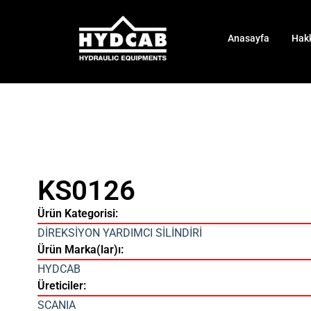
Anasayfa
Hak
KS0126
Ürün Kategorisi:
DİREKSİYON YARDIMCI SİLİNDİRİ
Ürün Marka(lar)ı:
HYDCAB
Üreticiler:
SCANIA