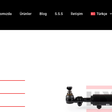
kımızda
Ürünler
Blog
S.S.S
İletişim
Türkçe