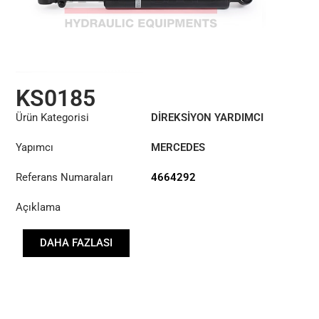
KS0185
Ürün Kategorisi
DİREKSİYON YARDIMCI
SİLİNDİRİ
Yapımcı
MERCEDES
Referans Numaraları
4664292
Açıklama
DAHA FAZLASI