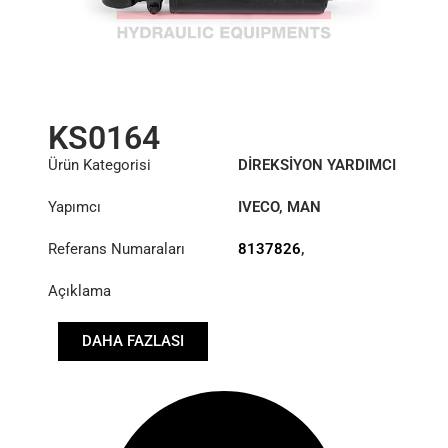
KS0164
Ürün Kategorisi
DİREKSİYON YARDIMCI
SİLİNDİRİ
Yapımcı
IVECO
,
MAN
Referans Numaraları
8137826
,
82475016010
Açıklama
DAHA FAZLASI