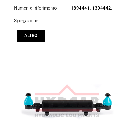
Numeri di riferimento
1394441
,
1394442
,
2656042
Spiegazione
ALTRO