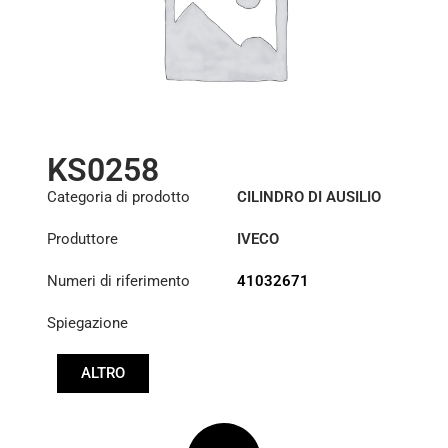
KS0258
Categoria di prodotto
CILINDRO DI AUSILIO
ALLO STERZO
Produttore
IVECO
Numeri di riferimento
41032671
Spiegazione
ALTRO