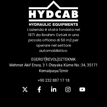
L’azienda è stata fondata nel
1971 da İbrahim Öztürk in una
piccola officina di 50 m2 per
operare nel settore
automobilistico.
EGEROT
REVOL
OZTEKNIK
Mehmet Akif Ersoy, 3 1.Öteyaka Küme No.:34, 35171
Kemalpaşa/İzmir
+90 232 887 17 18