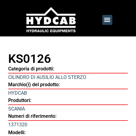
KS0126
Categoria di prodotti:
CILINDRO DI AUSILIO ALLO STERZO
Marchio(i) del prodotto:
HYDCAB
Produttori:
SCANIA
Numeri di riferimento:
1371320
Modelli: