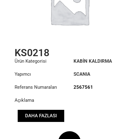
KS0218
Ürün Kategorisi
KABİN KALDIRMA
SİLİNDİRİ
Yapımcı
SCANIA
Referans Numaraları
2567561
Açıklama
DAHA FAZLASI