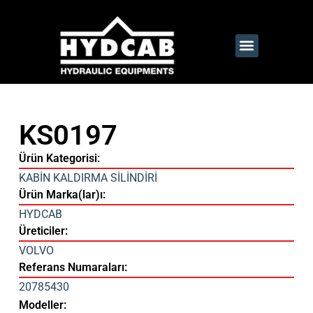
KS0197
Ürün Kategorisi:
KABİN KALDIRMA SİLİNDİRİ
Ürün Marka(lar)ı:
HYDCAB
Üreticiler:
VOLVO
Referans Numaraları:
20785430
Modeller: