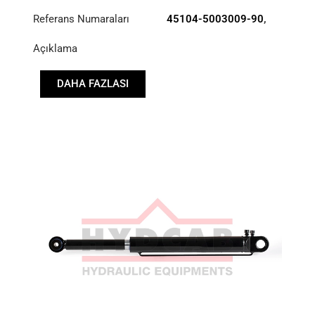
Referans Numaraları
45104-5003009-90
,
DCD2-112734
Açıklama
DAHA FAZLASI