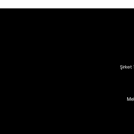
Şirket
Meh