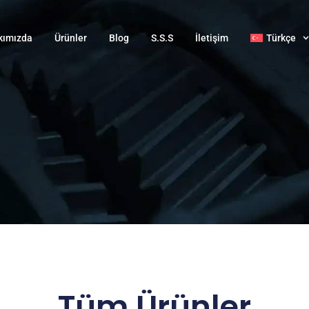
kımızda
Ürünler
Blog
S.S.S
İletişim
Türkçe
Tüm Ürünler