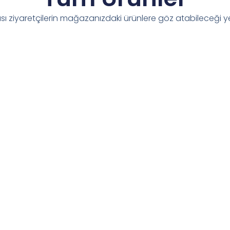
sı ziyaretçilerin mağazanızdaki ürünlere göz atabileceği ye