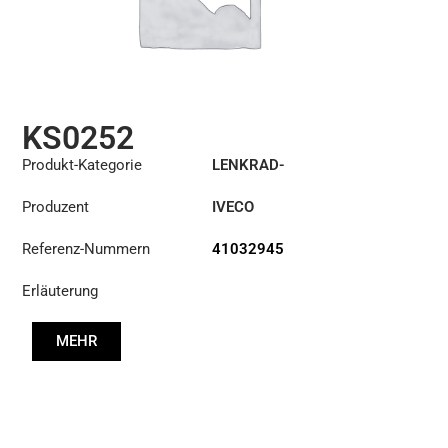
KS0252
Produkt-Kategorie
LENKRAD-
HILFSZYLINDER
Produzent
IVECO
Referenz-Nummern
41032945
Erläuterung
MEHR