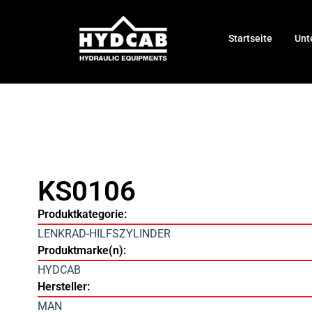
Startseite
Unt
KS0106
Produktkategorie:
LENKRAD-HILFSZYLINDER
Produktmarke(n):
HYDCAB
Hersteller:
MAN