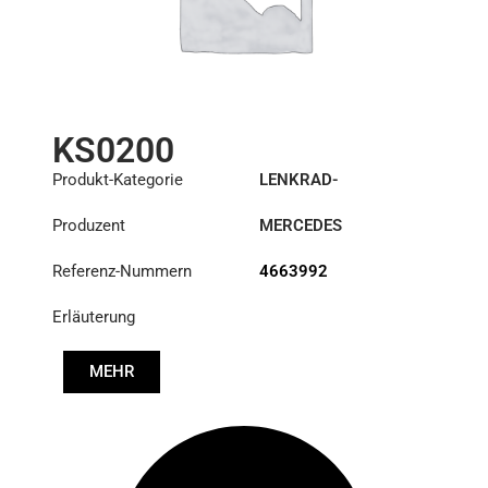
KS0200
Produkt-Kategorie
LENKRAD-
HILFSZYLINDER
Produzent
MERCEDES
Referenz-Nummern
4663992
Erläuterung
MEHR