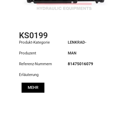
KS0199
Produkt-Kategorie
LENKRAD-
HILFSZYLINDER
Produzent
MAN
Referenz-Nummern
81475016079
Erläuterung
MEHR