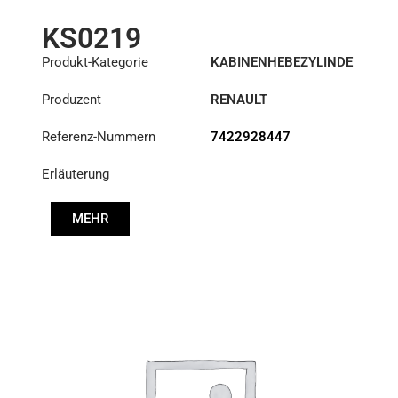
KS0219
Produkt-Kategorie
KABINENHEBEZYLINDE
R
Produzent
RENAULT
Referenz-Nummern
7422928447
Erläuterung
MEHR