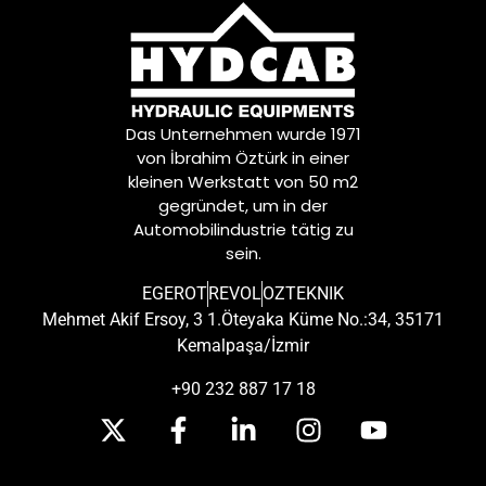
Das Unternehmen wurde 1971
von İbrahim Öztürk in einer
kleinen Werkstatt von 50 m2
gegründet, um in der
Automobilindustrie tätig zu
sein.
EGEROT
REVOL
OZTEKNIK
Mehmet Akif Ersoy, 3 1.Öteyaka Küme No.:34, 35171
Kemalpaşa/İzmir
+90 232 887 17 18