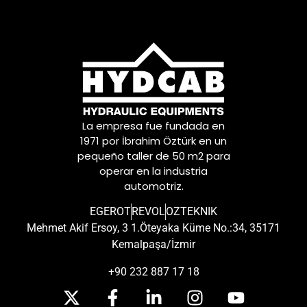
La empresa fue fundada en
1971 por İbrahim Öztürk en un
pequeño taller de 50 m2 para
operar en la industria
automotriz.
EGEROT
REVOL
OZTEKNIK
Mehmet Akif Ersoy, 3 1.Öteyaka Küme No.:34, 35171
Kemalpaşa/İzmir
+90 232 887 17 18