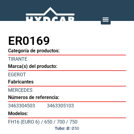
ER0169
Categoría de productos:
TIRANTE
Marca(s) del producto:
EGEROT
Fabricantes
MERCEDES
Números de referencia:
3463304503
3463305103
Modelos:
FH16 (EURO 6) / 650 / 700 / 750
Tubo: Ø:
Ø50