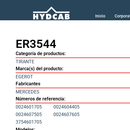
Inicio
Corpora
ER3544
Categoría de productos:
TIRANTE
Marca(s) del producto:
EGEROT
Fabricantes
MERCEDES
Números de referencia:
0024601705
0024604405
0024607505
0024607605
3754601705
Modelos: