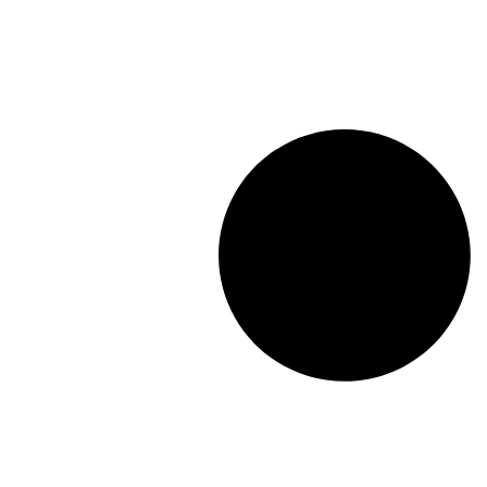
910mm