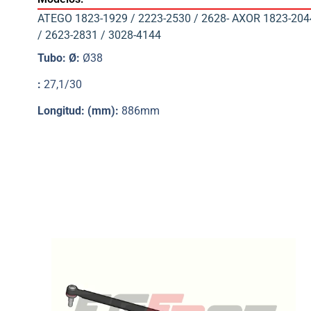
ATEGO 1823-1929 / 2223-2530 / 2628- AXOR 1823-204
/ 2623-2831 / 3028-4144
Tubo: Ø:
Ø38
:
27,1/30
Longitud: (mm):
886mm