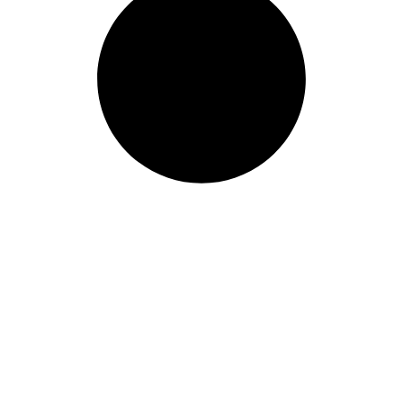
805mm