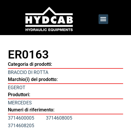
ER0163
Categoria di prodotti:
BRACCIO DI ROTTA
Marchio(i) del prodotto:
EGEROT
Produttori:
MERCEDES
Numeri di riferimento:
3714600005
3714608005
3714608205