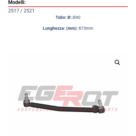
Modelli:
2517 / 2521
Tubo: Ø:
Ø40
Lunghezza: (mm):
873mm