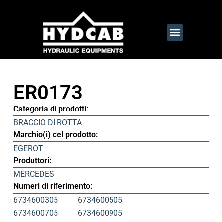
ER0173
Categoria di prodotti:
BRACCIO DI ROTTA
Marchio(i) del prodotto:
EGEROT
Produttori:
MERCEDES
Numeri di riferimento:
6734600305
6734600505
6734600705
6734600905