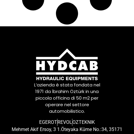
L’azienda è stata fondata nel
1971 da İbrahim Öztürk in una
piccola officina di 50 m2 per
operare nel settore
automobilistico.
EGEROT
REVOL
OZTEKNIK
Mehmet Akif Ersoy, 3 1.Öteyaka Küme No.:34, 35171