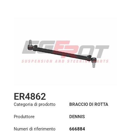
Lunghezza: (mm):
912mm
ER4862
Categoria di prodotto
BRACCIO DI ROTTA
Produttore
DENNIS
Numeri di riferimento
666884