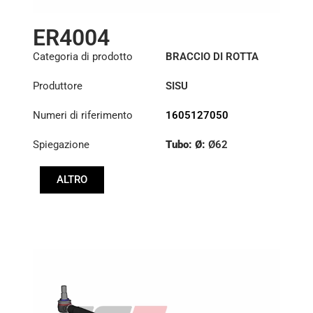
ER4004
Categoria di prodotto
BRACCIO DI ROTTA
Produttore
SISU
Numeri di riferimento
1605127050
Spiegazione
Tubo: Ø:
Ø62
Lunghezza: (mm):
ALTRO
1750mm