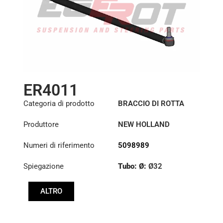
ER4011
Categoria di prodotto
BRACCIO DI ROTTA
Produttore
NEW HOLLAND
Numeri di riferimento
5098989
Spiegazione
Tubo: Ø:
Ø32
Lunghezza: (mm):
ALTRO
1370mm