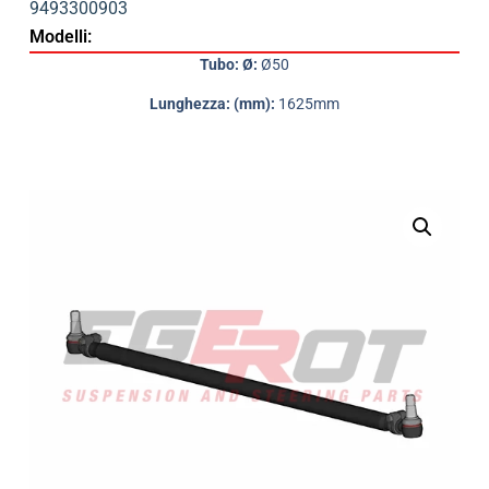
9493300903
Modelli:
Tubo: Ø:
Ø50
Lunghezza: (mm):
1625mm