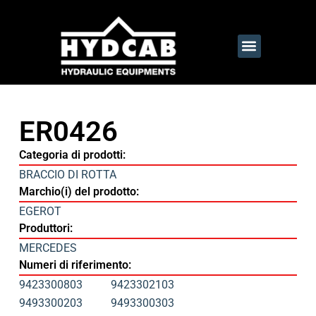
ER0426
Categoria di prodotti:
BRACCIO DI ROTTA
Marchio(i) del prodotto:
EGEROT
Produttori:
MERCEDES
Numeri di riferimento:
9423300803
9423302103
9493300203
9493300303