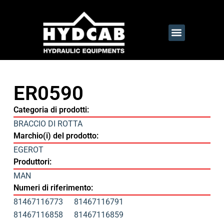
ER0590
Categoria di prodotti:
BRACCIO DI ROTTA
Marchio(i) del prodotto:
EGEROT
Produttori:
MAN
Numeri di riferimento:
81467116773
81467116791
81467116858
81467116859