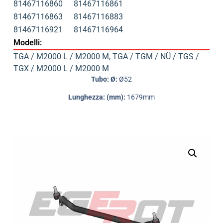
81467116860
81467116861
81467116863
81467116883
81467116921
81467116964
Modelli:
TGA / M2000 L / M2000 M
,
TGA / TGM / NÜ / TGS /
TGX / M2000 L / M2000 M
Tubo: Ø:
Ø52
Lunghezza: (mm):
1679mm