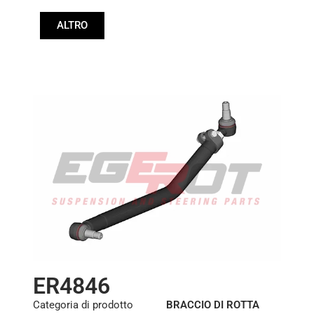
Lunghezza: (mm):
ALTRO
512mm
ER4846
Categoria di prodotto
BRACCIO DI ROTTA