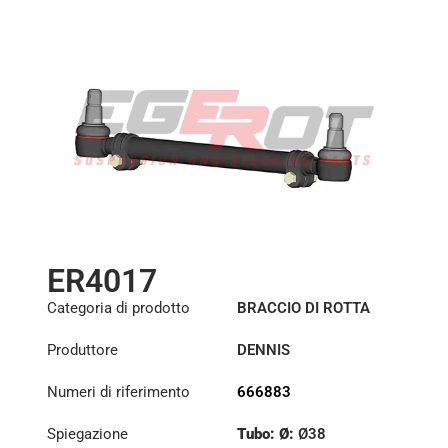
ER4017
Categoria di prodotto
BRACCIO DI ROTTA
Produttore
DENNIS
Numeri di riferimento
666883
Spiegazione
Tubo: Ø:
Ø38