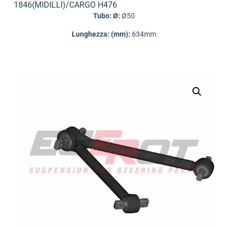
1846(MIDILLI)/CARGO H476
Tubo: Ø:
Ø50
Lunghezza: (mm):
634mm