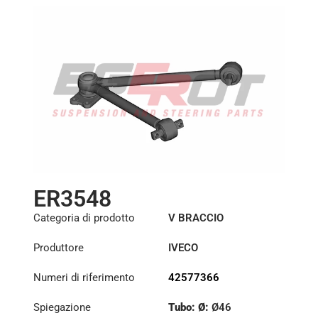
ER3548
Categoria di prodotto
V BRACCIO
Produttore
IVECO
Numeri di riferimento
42577366
Spiegazione
Tubo: Ø:
Ø46