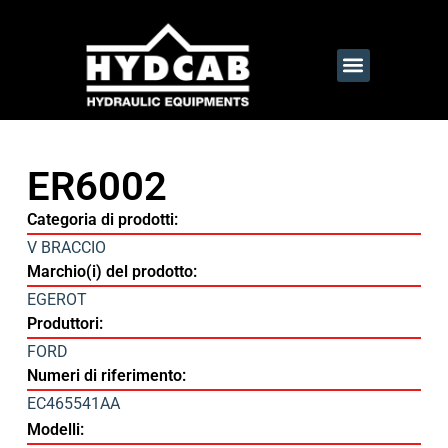
ER6002
Categoria di prodotti:
V BRACCIO
Marchio(i) del prodotto:
EGEROT
Produttori:
FORD
Numeri di riferimento:
EC465541AA
Modelli: