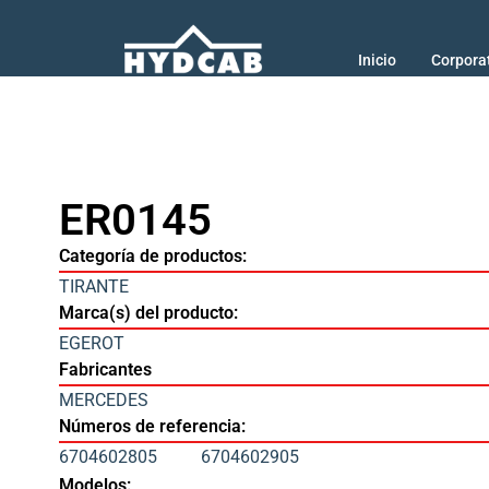
Inicio
Corpora
ER0145
Categoría de productos:
TIRANTE
Marca(s) del producto:
EGEROT
Fabricantes
MERCEDES
Números de referencia:
6704602805
6704602905
Modelos: