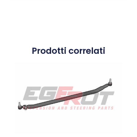
Prodotti correlati