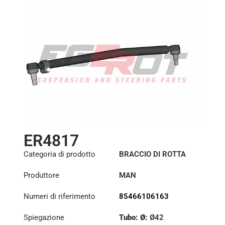
ER4817
Categoria di prodotto
BRACCIO DI ROTTA
Produttore
MAN
Numeri di riferimento
85466106163
Spiegazione
Tubo: Ø:
Ø42