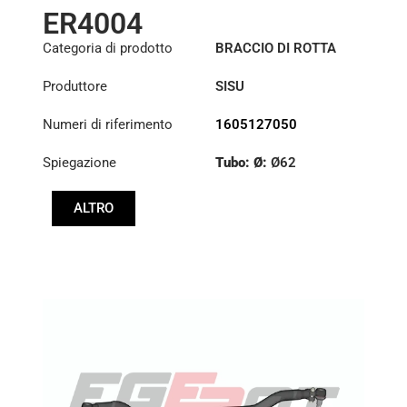
ER4004
Categoria di prodotto
BRACCIO DI ROTTA
Produttore
SISU
Numeri di riferimento
1605127050
Spiegazione
Tubo: Ø:
Ø62
Lunghezza: (mm):
ALTRO
1750mm