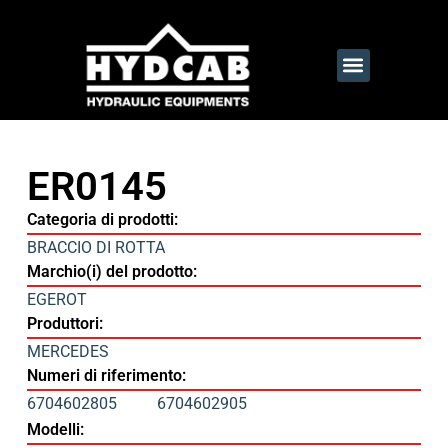
ER0145
Categoria di prodotti:
BRACCIO DI ROTTA
Marchio(i) del prodotto:
EGEROT
Produttori:
MERCEDES
Numeri di riferimento:
6704602805
6704602905
Modelli: